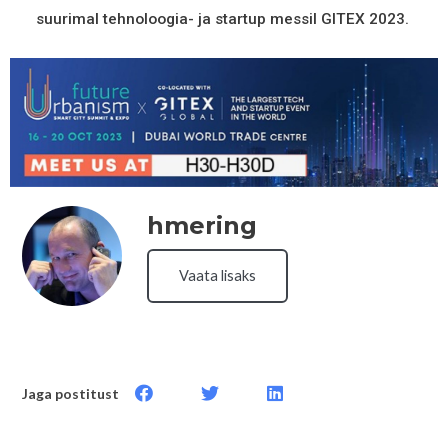
suurimal tehnoloogia- ja startup messil GITEX 2023.
hmering
Vaata lisaks
Jaga postitust