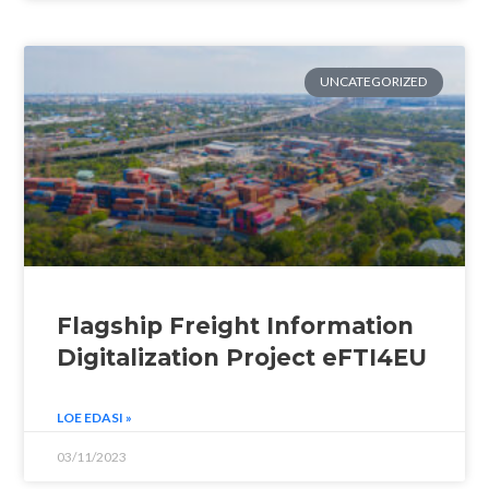
UNCATEGORIZED
Flagship Freight Information
Digitalization Project eFTI4EU
LOE EDASI »
03/11/2023