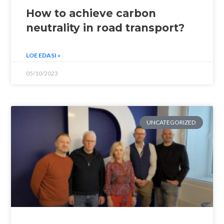
How to achieve carbon
neutrality in road transport?
LOE EDASI »
05/10/2023
UNCATEGORIZED